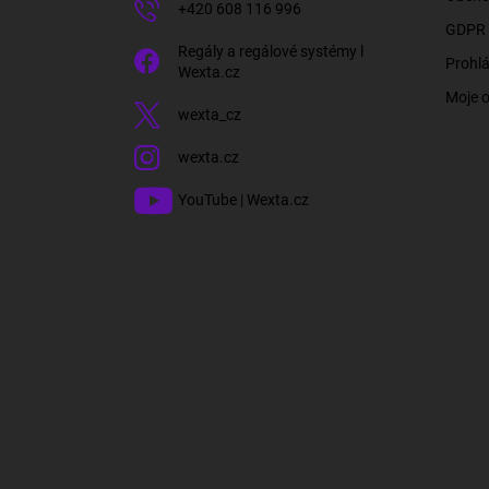
+420 608 116 996
GDPR 
Regály a regálové systémy l
Prohlá
Wexta.cz
Moje 
wexta_cz
wexta.cz
YouTube | Wexta.cz