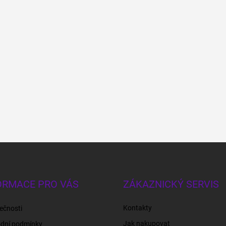
ORMACE PRO VÁS
ZÁKAZNICKÝ SERVIS
Kontakty
ečnosti
Jak nakupovat
dní podmínky