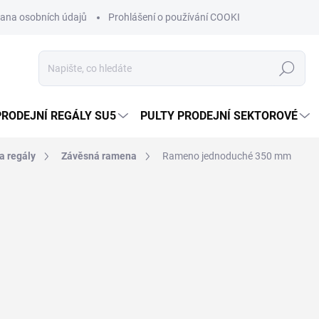
ana osobních údajů
Prohlášení o používání COOKIES
Moje obje
Hledat
PRODEJNÍ REGÁLY SU5
PULTY PRODEJNÍ SEKTOROVÉ
a regály
Závěsná ramena
Rameno jednoduché 350 mm