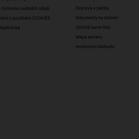
Doprava a platba
- Ochrana osobních údajů
Dokumenty ke stažení
šení o používání COOKIES
Vzorník barev RAL
objednávka
Mapa serveru
Hodnocení obchodu