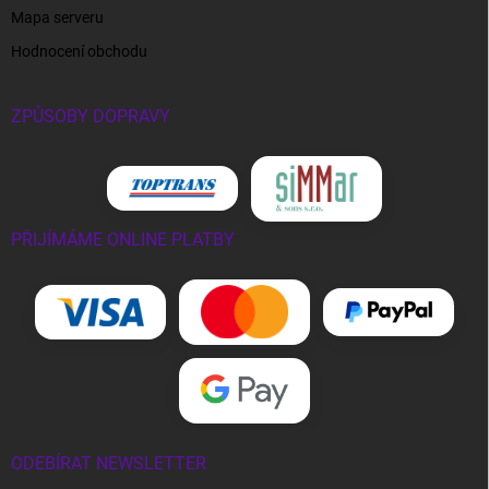
Mapa serveru
Hodnocení obchodu
ZPŮSOBY DOPRAVY
PŘIJÍMÁME ONLINE PLATBY
ODEBÍRAT NEWSLETTER