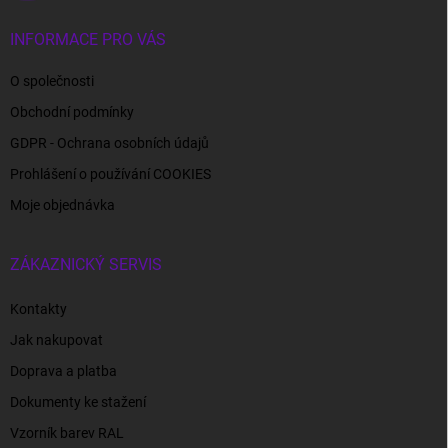
INFORMACE PRO VÁS
O společnosti
Obchodní podmínky
GDPR - Ochrana osobních údajů
Prohlášení o používání COOKIES
Moje objednávka
ZÁKAZNICKÝ SERVIS
Kontakty
Jak nakupovat
Doprava a platba
Dokumenty ke stažení
Vzorník barev RAL