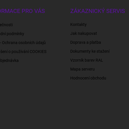
ORMACE PRO VÁS
ZÁKAZNICKÝ SERVIS
Kontakty
ečnosti
Jak nakupovat
dní podmínky
Doprava a platba
- Ochrana osobních údajů
Dokumenty ke stažení
šení o používání COOKIES
Vzorník barev RAL
objednávka
Mapa serveru
Hodnocení obchodu