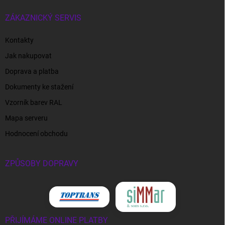
ZÁKAZNICKÝ SERVIS
Kontakty
Jak nakupovat
Doprava a platba
Dokumenty ke stažení
Vzorník barev RAL
Mapa serveru
Hodnocení obchodu
ZPŮSOBY DOPRAVY
PŘIJÍMÁME ONLINE PLATBY