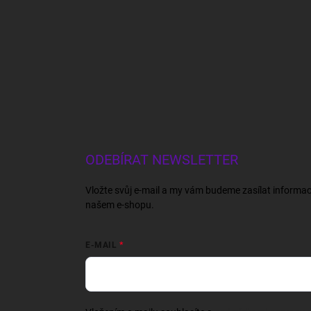
ODEBÍRAT NEWSLETTER
Vložte svůj e-mail a my vám budeme zasílat informa
našem e-shopu.
E-MAIL