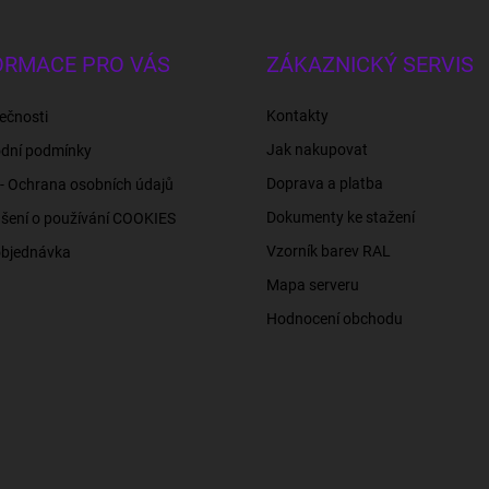
ORMACE PRO VÁS
ZÁKAZNICKÝ SERVIS
Kontakty
ečnosti
Jak nakupovat
dní podmínky
Doprava a platba
- Ochrana osobních údajů
Dokumenty ke stažení
šení o používání COOKIES
Vzorník barev RAL
objednávka
Mapa serveru
Hodnocení obchodu