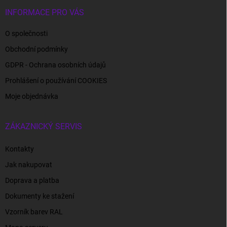
INFORMACE PRO VÁS
O společnosti
Obchodní podmínky
GDPR - Ochrana osobních údajů
Prohlášení o používání COOKIES
Moje objednávka
ZÁKAZNICKÝ SERVIS
Kontakty
Jak nakupovat
Doprava a platba
Dokumenty ke stažení
Vzorník barev RAL