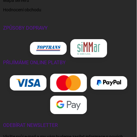
Mapa serveru
Hodnocení obchodu
ZPŮSOBY DOPRAVY
PŘIJÍMÁME ONLINE PLATBY
ODEBÍRAT NEWSLETTER
Vložte svůj e-mail a my vám budeme zasílat informace o nových