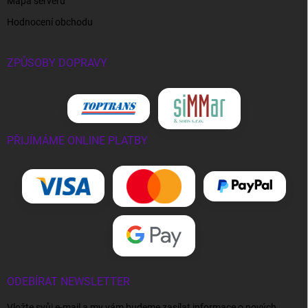
Mapa serveru
Hodnocení obchodu
ZPŮSOBY DOPRAVY
PŘIJÍMÁME ONLINE PLATBY
ODEBÍRAT NEWSLETTER
Vložte svůj e-mail a my vám budeme zasílat informace o nových