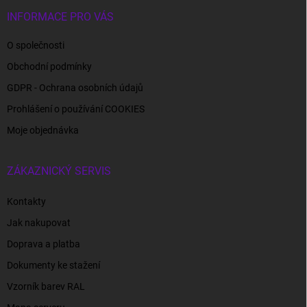
INFORMACE PRO VÁS
O společnosti
Obchodní podmínky
GDPR - Ochrana osobních údajů
Prohlášení o používání COOKIES
Moje objednávka
ZÁKAZNICKÝ SERVIS
Kontakty
Jak nakupovat
Doprava a platba
Dokumenty ke stažení
Vzorník barev RAL