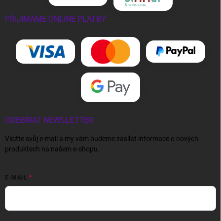
PŘIJÍMÁME ONLINE PLATBY
ODEBÍRAT NEWSLETTER
Vložte svůj e-mail a my vám budeme zasílat informace o nových
produktech na našem e-shopu.
E-MAIL