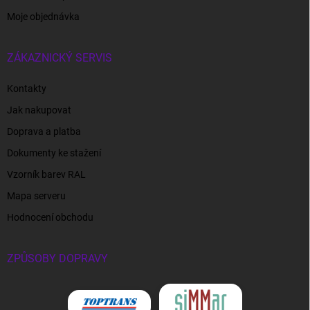
Moje objednávka
ZÁKAZNICKÝ SERVIS
Kontakty
Jak nakupovat
Doprava a platba
Dokumenty ke stažení
Vzorník barev RAL
Mapa serveru
Hodnocení obchodu
ZPŮSOBY DOPRAVY