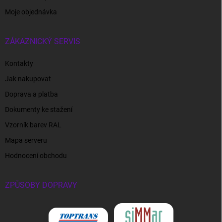
Moje objednávka
ZÁKAZNICKÝ SERVIS
Kontakty
Jak nakupovat
Doprava a platba
Dokumenty ke stažení
Vzorník barev RAL
Mapa serveru
Hodnocení obchodu
ZPŮSOBY DOPRAVY