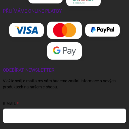
PŘIJÍMÁME ONLINE PLATBY
ODEBÍRAT NEWSLETTER
Vložte svůj e-mail a my vám budeme zasílat informace o nových
produktech na našem e-shopu.
E-MAIL