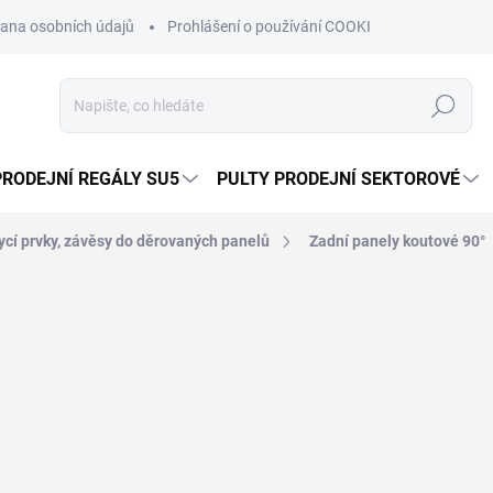
ana osobních údajů
Prohlášení o používání COOKIES
Moje obje
Hledat
PRODEJNÍ REGÁLY SU5
PULTY PRODEJNÍ SEKTOROVÉ
ycí prvky, závěsy do děrovaných panelů
Zadní panely koutové 90°