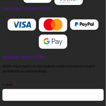
PŘIJÍMÁME ONLINE PLATBY
ODEBÍRAT NEWSLETTER
Vložte svůj e-mail a my vám budeme zasílat informace o nových
produktech na našem e-shopu.
E-MAIL