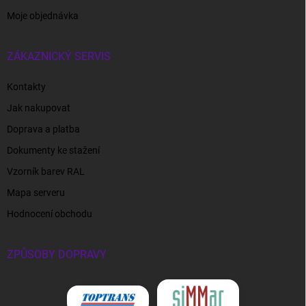
Moje objednávka
ZÁKAZNICKÝ SERVIS
Kontakty
Jak nakupovat
Doprava a platba
Dokumenty ke stažení
Vzorník barev RAL
Mapa serveru
Hodnocení obchodu
ZPŮSOBY DOPRAVY