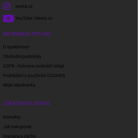
wexta.cz
YouTube | Wexta.cz
INFORMACE PRO VÁS
O společnosti
Obchodní podmínky
GDPR - Ochrana osobních údajů
Prohlášení o používání COOKIES
Moje objednávka
ZÁKAZNICKÝ SERVIS
Kontakty
Jak nakupovat
Doprava a platba