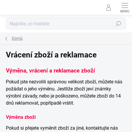
Přejít
na
obsah
Hledat
Domů
Vrácení zboží a reklamace
Výměna, vrácení a reklamace zboží
Pokud jste nezvolili správnou velikost zboží, můžete nás
požádat o jeho výměnu. Jestliže zboží jeví známky
výrobní závady, nebo je poškozeno, můžete zboží do 14
dnů reklamovat, popřípadě vrátit.
Výměna zboží
Pokud si přejete vyměnit zboží za jiné, kontaktujte nás