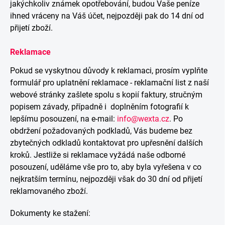
jakýchkoliv známek opotřebování, budou Vaše peníze
ihned vráceny na Váš účet, nejpozději pak do 14 dní od
přijetí zboží.
Reklamace
Pokud se vyskytnou důvody k reklamaci, prosím vyplňte
formulář pro uplatnění reklamace - reklamační list z naší
webové stránky zašlete spolu s kopií faktury, stručným
popisem závady, případně i doplněním fotografií k
lepšímu posouzení, na e-mail:
info@wexta.cz
.
Po
obdržení požadovaných podkladů, Vás budeme bez
zbytečných odkladů kontaktovat pro upřesnění dalších
kroků.
Jestliže si reklamace vyžádá naše odborné
posouzení, uděláme vše pro to, aby byla vyřešena v co
nejkratším termínu, nejpozději však do 30 dní od přijetí
reklamovaného zboží.
Dokumenty ke stažení: