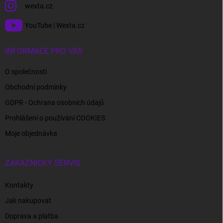
wexta.cz
YouTube | Wexta.cz
INFORMACE PRO VÁS
O společnosti
Obchodní podmínky
GDPR - Ochrana osobních údajů
Prohlášení o používání COOKIES
Moje objednávka
ZÁKAZNICKÝ SERVIS
Kontakty
Jak nakupovat
Doprava a platba