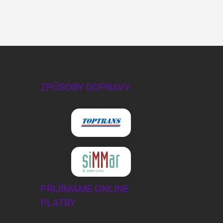
ZPŮSOBY DOPRAVY
PŘIJÍMÁME ONLINE
PLATBY