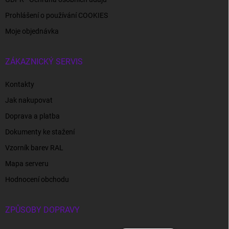
Prohlášení o používání COOKIES
Moje objednávka
ZÁKAZNICKÝ SERVIS
Kontakty
Jak nakupovat
Doprava a platba
Dokumenty ke stažení
Vzorník barev RAL
Mapa serveru
Hodnocení obchodu
ZPŮSOBY DOPRAVY