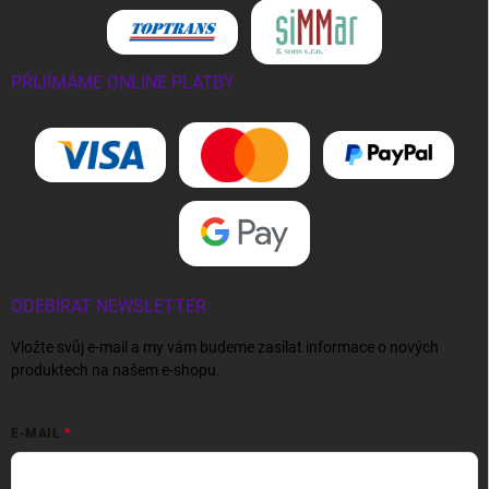
PŘIJÍMÁME ONLINE PLATBY
ODEBÍRAT NEWSLETTER
Vložte svůj e-mail a my vám budeme zasílat informace o nových
produktech na našem e-shopu.
E-MAIL