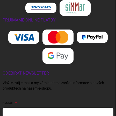
PŘIJÍMÁME ONLINE PLATBY
ODEBÍRAT NEWSLETTER
Vložte svůj e-mail a my vám budeme zasílat informace o nových
produktech na našem e-shopu.
E-MAIL