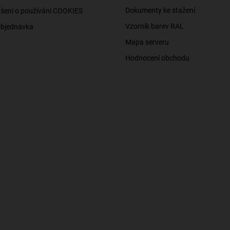
Dokumenty ke stažení
šení o používání COOKIES
Vzorník barev RAL
objednávka
Mapa serveru
Hodnocení obchodu