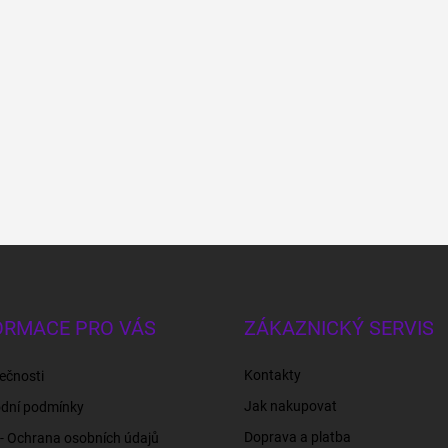
ORMACE PRO VÁS
ZÁKAZNICKÝ SERVIS
Kontakty
ečnosti
Jak nakupovat
dní podmínky
Doprava a platba
- Ochrana osobních údajů