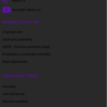
wexta.cz
YouTube | Wexta.cz
INFORMACE PRO VÁS
O společnosti
Obchodní podmínky
GDPR - Ochrana osobních údajů
Prohlášení o používání COOKIES
Moje objednávka
ZÁKAZNICKÝ SERVIS
Kontakty
Jak nakupovat
Doprava a platba