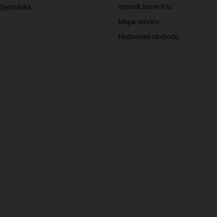
Vzorník barev RAL
objednávka
Mapa serveru
Hodnocení obchodu