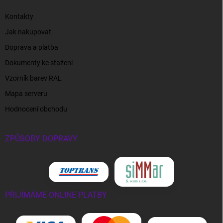
Kontakty
Jak nakupovat
Doprava a platba
Dokumenty ke stažení
Vzorník barev RAL
Mapa serveru
Hodnocení obchodu
ZPŮSOBY DOPRAVY
PŘIJÍMÁME ONLINE PLATBY