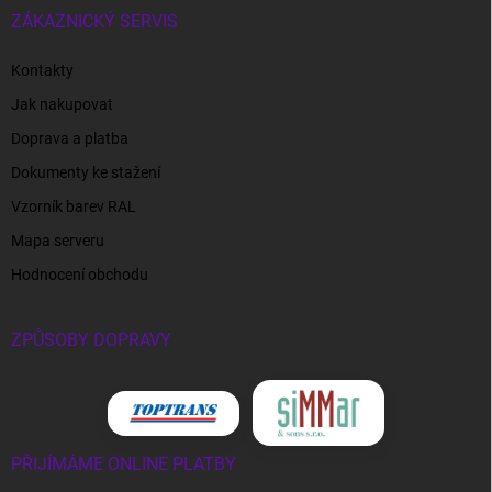
ZÁKAZNICKÝ SERVIS
Kontakty
Jak nakupovat
Doprava a platba
Dokumenty ke stažení
Vzorník barev RAL
Mapa serveru
Hodnocení obchodu
ZPŮSOBY DOPRAVY
PŘIJÍMÁME ONLINE PLATBY