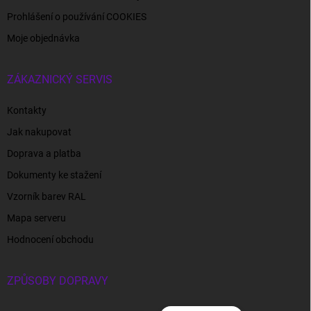
Prohlášení o používání COOKIES
Moje objednávka
ZÁKAZNICKÝ SERVIS
Kontakty
Jak nakupovat
Doprava a platba
Dokumenty ke stažení
Vzorník barev RAL
Mapa serveru
Hodnocení obchodu
ZPŮSOBY DOPRAVY