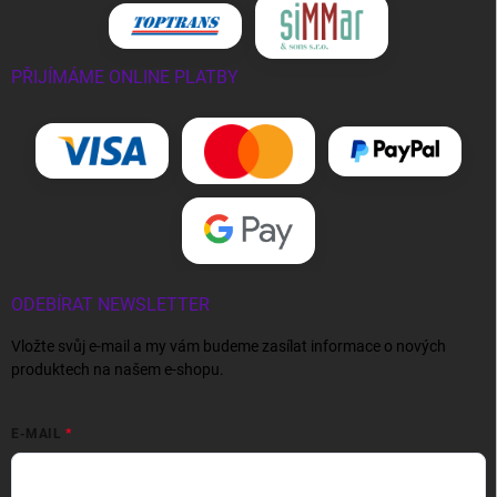
PŘIJÍMÁME ONLINE PLATBY
ODEBÍRAT NEWSLETTER
Vložte svůj e-mail a my vám budeme zasílat informace o nových
produktech na našem e-shopu.
E-MAIL