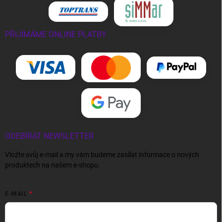
PŘIJÍMÁME ONLINE PLATBY
ODEBÍRAT NEWSLETTER
Vložte svůj e-mail a my vám budeme zasílat informace o nových
produktech na našem e-shopu.
E-MAIL