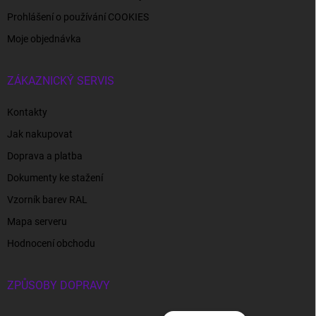
Prohlášení o používání COOKIES
Moje objednávka
ZÁKAZNICKÝ SERVIS
Kontakty
Jak nakupovat
Doprava a platba
Dokumenty ke stažení
Vzorník barev RAL
Mapa serveru
Hodnocení obchodu
ZPŮSOBY DOPRAVY