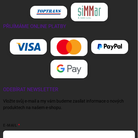
PŘIJÍMÁME ONLINE PLATBY
ODEBÍRAT NEWSLETTER
Vložte svůj e-mail a my vám budeme zasílat informace o nových
produktech na našem e-shopu.
E-MAIL