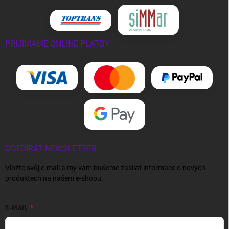
PŘIJÍMÁME ONLINE PLATBY
ODEBÍRAT NEWSLETTER
Vložte svůj e-mail a my vám budeme zasílat informace o nových
produktech na našem e-shopu.
E-MAIL