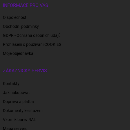
INFORMACE PRO VÁS
O společnosti
Obchodní podmínky
GDPR - Ochrana osobních údajů
Prohlášení o používání COOKIES
Moje objednávka
ZÁKAZNICKÝ SERVIS
Kontakty
Jak nakupovat
Doprava a platba
Dokumenty ke stažení
Vzorník barev RAL
Mapa serveru