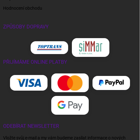
Hodnocení obchodu
ZPŮSOBY DOPRAVY
PŘIJÍMÁME ONLINE PLATBY
ODEBÍRAT NEWSLETTER
Vložte svůj e-mail a my vám budeme zasílat informace o nových