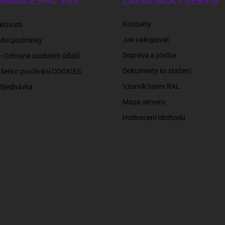
ORMACE PRO VÁS
ZÁKAZNICKÝ SERVIS
Kontakty
ečnosti
Jak nakupovat
dní podmínky
Doprava a platba
- Ochrana osobních údajů
Dokumenty ke stažení
šení o používání COOKIES
Vzorník barev RAL
objednávka
Mapa serveru
Hodnocení obchodu