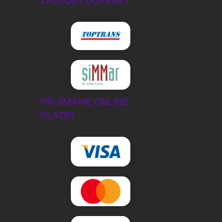
ZPŮSOBY DOPRAVY
PŘIJÍMÁME ONLINE
PLATBY