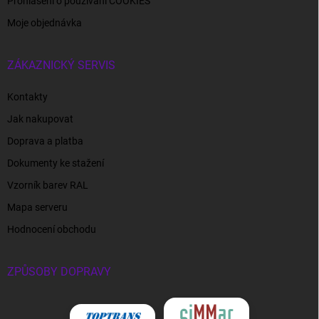
Prohlášení o používání COOKIES
Moje objednávka
ZÁKAZNICKÝ SERVIS
Kontakty
Jak nakupovat
Doprava a platba
Dokumenty ke stažení
Vzorník barev RAL
Mapa serveru
Hodnocení obchodu
ZPŮSOBY DOPRAVY