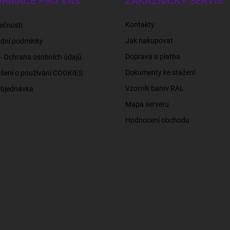
ORMACE PRO VÁS
ZÁKAZNICKÝ SERVIS
Kontakty
ečnosti
Jak nakupovat
dní podmínky
Doprava a platba
- Ochrana osobních údajů
Dokumenty ke stažení
šení o používání COOKIES
Vzorník barev RAL
objednávka
Mapa serveru
Hodnocení obchodu