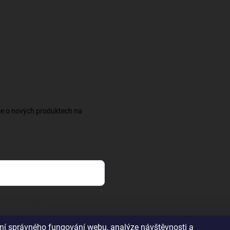
ce o nových produktech na
sobních údajů
ění správného fungování webu, analýze návštěvnosti a