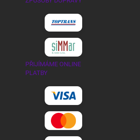
ZPŮSOBY DOPRAVY
PŘIJÍMÁME ONLINE
PLATBY