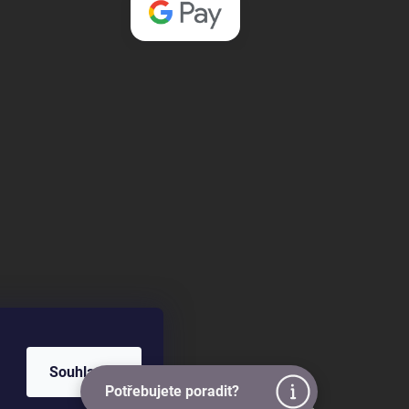
Souhlasím
Potřebujete poradit?