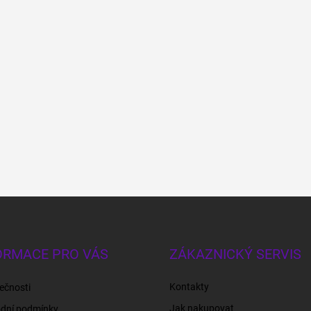
ORMACE PRO VÁS
ZÁKAZNICKÝ SERVIS
Kontakty
ečnosti
Jak nakupovat
dní podmínky