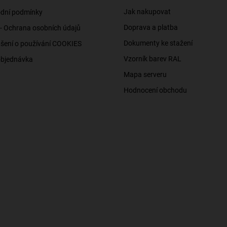
Jak nakupovat
dní podmínky
Doprava a platba
- Ochrana osobních údajů
Dokumenty ke stažení
šení o používání COOKIES
Vzorník barev RAL
objednávka
Mapa serveru
Hodnocení obchodu