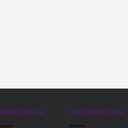
ORMACE PRO VÁS
ZÁKAZNICKÝ SERVIS
Kontakty
ečnosti