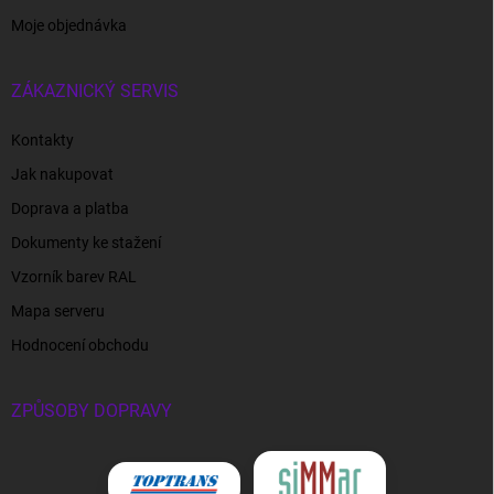
Moje objednávka
ZÁKAZNICKÝ SERVIS
Kontakty
Jak nakupovat
Doprava a platba
Dokumenty ke stažení
Vzorník barev RAL
Mapa serveru
Hodnocení obchodu
ZPŮSOBY DOPRAVY