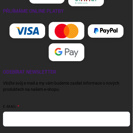
PŘIJÍMÁME ONLINE PLATBY
ODEBÍRAT NEWSLETTER
Vložte svůj e-mail a my vám budeme zasílat informace o nových
produktech na našem e-shopu.
E-MAIL