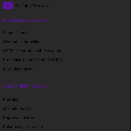
YouTube | Wexta.cz
INFORMACE PRO VÁS
O společnosti
Obchodní podmínky
GDPR - Ochrana osobních údajů
Prohlášení o používání COOKIES
Moje objednávka
ZÁKAZNICKÝ SERVIS
Kontakty
Jak nakupovat
Doprava a platba
Dokumenty ke stažení