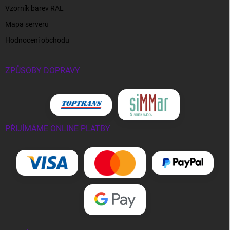
Vzorník barev RAL
Mapa serveru
Hodnocení obchodu
ZPŮSOBY DOPRAVY
PŘIJÍMÁME ONLINE PLATBY