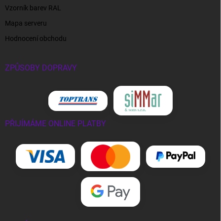
Vzorník barev RAL
Mapa serveru
Hodnocení obchodu
ZPŮSOBY DOPRAVY
PŘIJÍMÁME ONLINE PLATBY