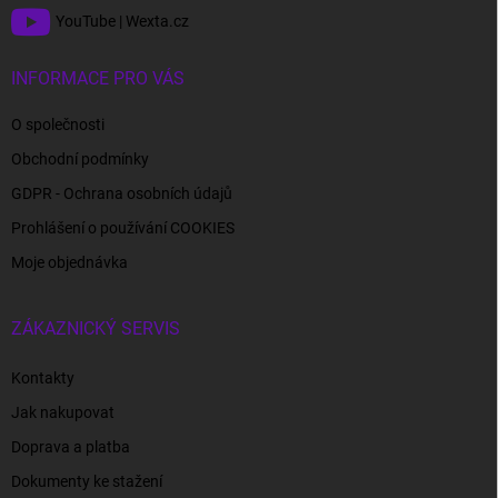
YouTube | Wexta.cz
INFORMACE PRO VÁS
O společnosti
Obchodní podmínky
GDPR - Ochrana osobních údajů
Prohlášení o používání COOKIES
Moje objednávka
ZÁKAZNICKÝ SERVIS
Kontakty
Jak nakupovat
Doprava a platba
Dokumenty ke stažení