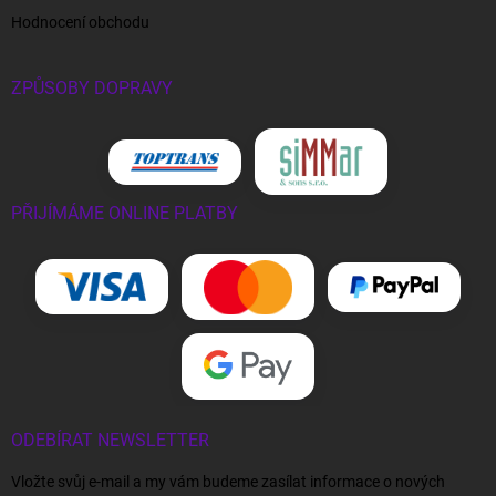
Hodnocení obchodu
ZPŮSOBY DOPRAVY
PŘIJÍMÁME ONLINE PLATBY
ODEBÍRAT NEWSLETTER
Vložte svůj e-mail a my vám budeme zasílat informace o nových