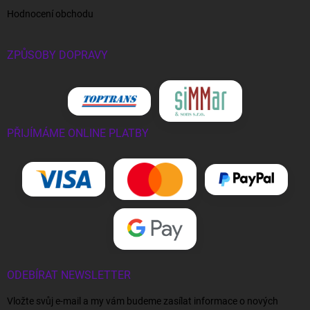
Hodnocení obchodu
ZPŮSOBY DOPRAVY
PŘIJÍMÁME ONLINE PLATBY
ODEBÍRAT NEWSLETTER
Vložte svůj e-mail a my vám budeme zasílat informace o nových