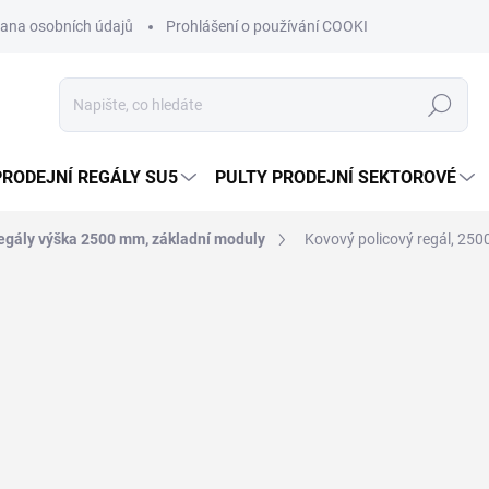
ana osobních údajů
Prohlášení o používání COOKIES
Moje obje
Hledat
PRODEJNÍ REGÁLY SU5
PULTY PRODEJNÍ SEKTOROVÉ
egály výška 2500 mm, základní moduly
Kovový policový regál, 250