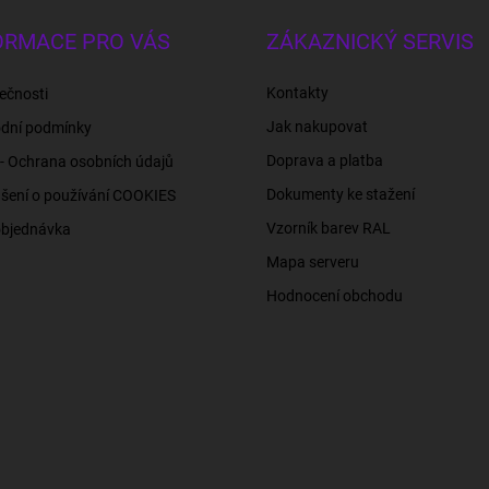
ORMACE PRO VÁS
ZÁKAZNICKÝ SERVIS
Kontakty
ečnosti
Jak nakupovat
dní podmínky
Doprava a platba
- Ochrana osobních údajů
Dokumenty ke stažení
šení o používání COOKIES
Vzorník barev RAL
objednávka
Mapa serveru
Hodnocení obchodu