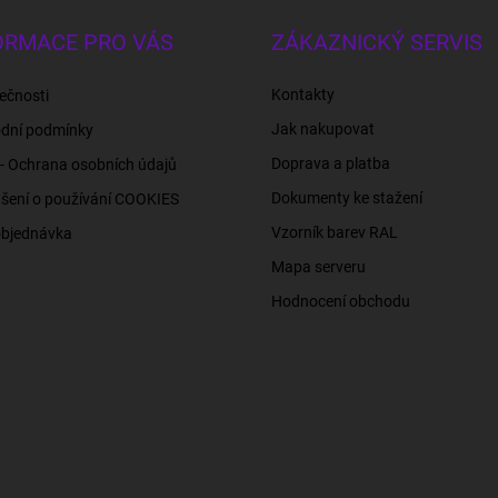
ORMACE PRO VÁS
ZÁKAZNICKÝ SERVIS
Kontakty
ečnosti
Jak nakupovat
dní podmínky
Doprava a platba
- Ochrana osobních údajů
Dokumenty ke stažení
šení o používání COOKIES
Vzorník barev RAL
objednávka
Mapa serveru
Hodnocení obchodu