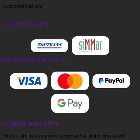
Hodnocení obchodu
ZPŮSOBY DOPRAVY
PŘIJÍMÁME ONLINE PLATBY
ODEBÍRAT NEWSLETTER
Vložte svůj e-mail a my vám budeme zasílat informace o nových