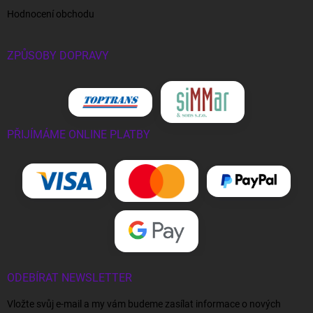
Hodnocení obchodu
ZPŮSOBY DOPRAVY
PŘIJÍMÁME ONLINE PLATBY
ODEBÍRAT NEWSLETTER
Vložte svůj e-mail a my vám budeme zasílat informace o nových