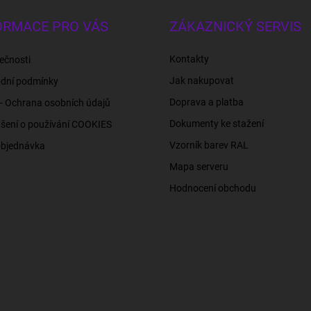
ORMACE PRO VÁS
ZÁKAZNICKÝ SERVIS
Kontakty
ečnosti
Jak nakupovat
dní podmínky
Doprava a platba
- Ochrana osobních údajů
Dokumenty ke stažení
šení o používání COOKIES
Vzorník barev RAL
objednávka
Mapa serveru
Hodnocení obchodu