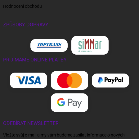
Hodnocení obchodu
ZPŮSOBY DOPRAVY
PŘIJÍMÁME ONLINE PLATBY
ODEBÍRAT NEWSLETTER
Vložte svůj e-mail a my vám budeme zasílat informace o nových