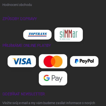
Hodnocení obchodu
ZPŮSOBY DOPRAVY
PŘIJÍMÁME ONLINE PLATBY
ODEBÍRAT NEWSLETTER
Vložte svůj e-mail a my vám budeme zasílat informace o nových