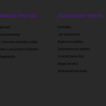
ORMACE PRO VÁS
ZÁKAZNICKÝ SERVIS
Kontakty
ečnosti
Jak nakupovat
dní podmínky
Doprava a platba
- Ochrana osobních údajů
Dokumenty ke stažení
šení o používání COOKIES
Vzorník barev RAL
objednávka
Mapa serveru
Hodnocení obchodu