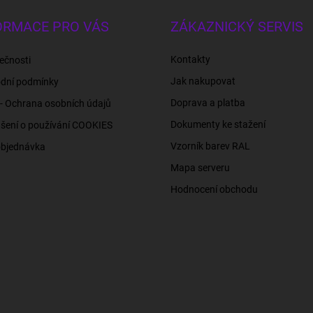
ORMACE PRO VÁS
ZÁKAZNICKÝ SERVIS
Kontakty
ečnosti
Jak nakupovat
dní podmínky
Doprava a platba
- Ochrana osobních údajů
Dokumenty ke stažení
šení o používání COOKIES
Vzorník barev RAL
objednávka
Mapa serveru
Hodnocení obchodu