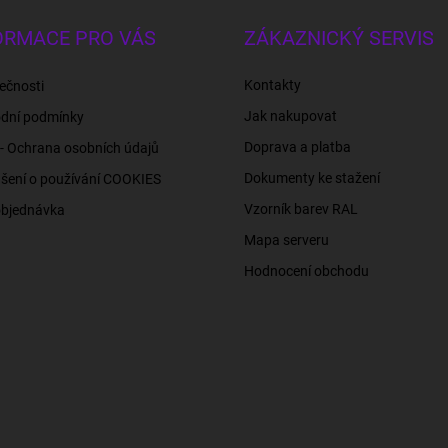
ORMACE PRO VÁS
ZÁKAZNICKÝ SERVIS
Kontakty
ečnosti
Jak nakupovat
dní podmínky
Doprava a platba
- Ochrana osobních údajů
Dokumenty ke stažení
šení o používání COOKIES
Vzorník barev RAL
objednávka
Mapa serveru
Hodnocení obchodu