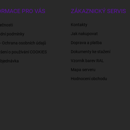
ORMACE PRO VÁS
ZÁKAZNICKÝ SERVIS
Kontakty
ečnosti
Jak nakupovat
dní podmínky
Doprava a platba
- Ochrana osobních údajů
Dokumenty ke stažení
šení o používání COOKIES
Vzorník barev RAL
objednávka
Mapa serveru
Hodnocení obchodu