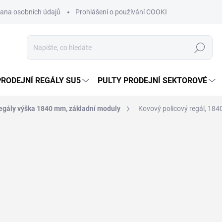
ana osobních údajů
Prohlášení o používání COOKIES
Moje obje
Hledat
PRODEJNÍ REGÁLY SU5
PULTY PRODEJNÍ SEKTOROVÉ
egály výška 1840 mm, základní moduly
Kovový policový regál, 184