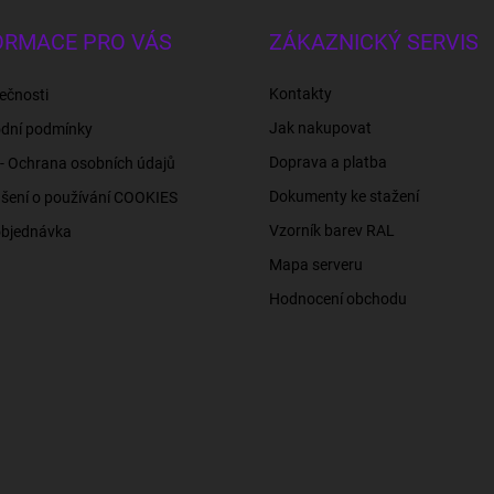
ORMACE PRO VÁS
ZÁKAZNICKÝ SERVIS
Kontakty
ečnosti
Jak nakupovat
dní podmínky
Doprava a platba
- Ochrana osobních údajů
Dokumenty ke stažení
šení o používání COOKIES
Vzorník barev RAL
objednávka
Mapa serveru
Hodnocení obchodu