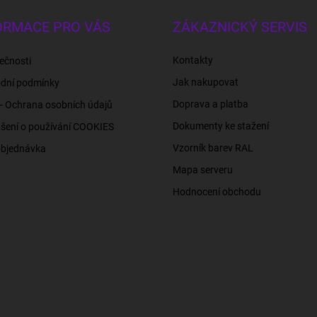
ORMACE PRO VÁS
ZÁKAZNICKÝ SERVIS
Kontakty
ečnosti
Jak nakupovat
dní podmínky
Doprava a platba
- Ochrana osobních údajů
Dokumenty ke stažení
šení o používání COOKIES
Vzorník barev RAL
objednávka
Mapa serveru
Hodnocení obchodu