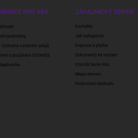
ORMACE PRO VÁS
ZÁKAZNICKÝ SERVIS
Kontakty
ečnosti
Jak nakupovat
dní podmínky
Doprava a platba
- Ochrana osobních údajů
Dokumenty ke stažení
šení o používání COOKIES
Vzorník barev RAL
objednávka
Mapa serveru
Hodnocení obchodu